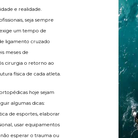
dade e realidade.
fissionais, seja sempre
ão exige um tempo de
de ligamento cruzado
eis meses de
 cirurgia o retorno ao
tura física de cada atleta.
 ortopédicas hoje sejam
eguir algumas dicas:
tica de esportes, elaborar
sional, usar equipamentos
e não esperar o trauma ou