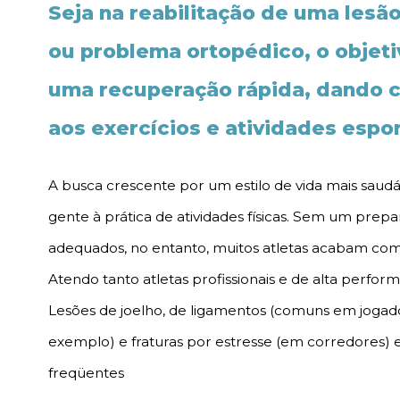
Seja na reabilitação de uma lesã
ou problema ortopédico, o objeti
uma recuperação rápida, dando 
aos exercícios e atividades espo
A busca crescente por um estilo de vida mais saud
gente à prática de atividades físicas. Sem um prepa
adequados, no entanto, muitos atletas acabam co
Atendo tanto atletas profissionais e de alta perf
Lesões de joelho, de ligamentos (comuns em jogado
exemplo) e fraturas por estresse (em corredores) e
freqüentes