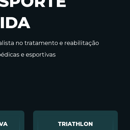
SPORTE
IDA
lista no tratamento e reabilitação
pédicas e esportivas
IVA
TRIATHLON