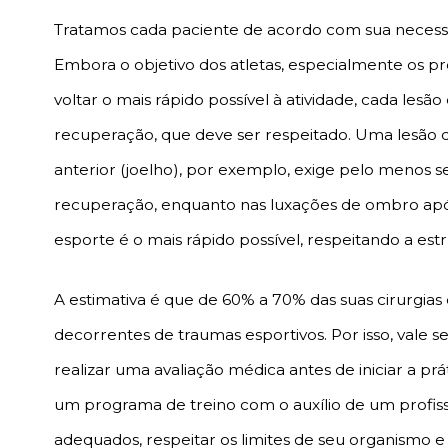
Tratamos cada paciente de acordo com sua necessi
Embora o objetivo dos atletas, especialmente os pro
voltar o mais rápido possível à atividade, cada les
recuperação, que deve ser respeitado. Uma lesão 
anterior (joelho), por exemplo, exige pelo menos s
recuperação, enquanto nas luxações de ombro após
esporte é o mais rápido possível, respeitando a estru
A estimativa é que de 60% a 70% das suas cirurgias
decorrentes de traumas esportivos. Por isso, vale s
realizar uma avaliação médica antes de iniciar a prá
um programa de treino com o auxílio de um profis
adequados, respeitar os limites de seu organismo 