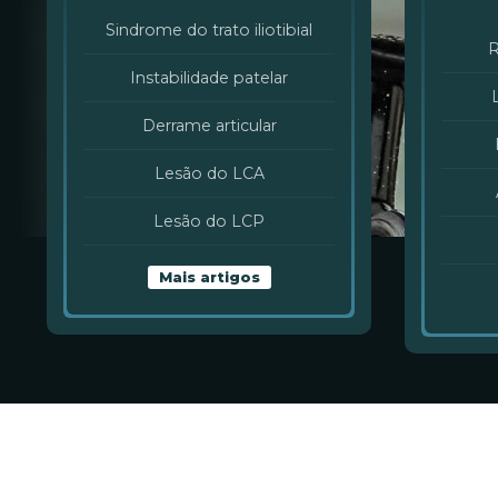
Sindrome do trato iliotibial
R
Instabilidade patelar
Derrame articular
Lesão do LCA
Lesão do LCP
Mais artigos