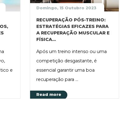
Domingo, 15 Outubro 2023
RECUPERAÇÃO PÓS-TREINO:
OS,
ESTRATÉGIAS EFICAZES PARA
ES
A RECUPERAÇÃO MUSCULAR E
FÍSICA...
ma
Após um treino intenso ou uma
vo,
competição desgastante, é
tico e
essencial garantir uma boa
recuperação para ...
Read more