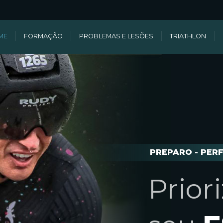
ME
FORMAÇÃO
PROBLEMAS E LESÕES
TRIATHLON
PREPARO - PER
Prior