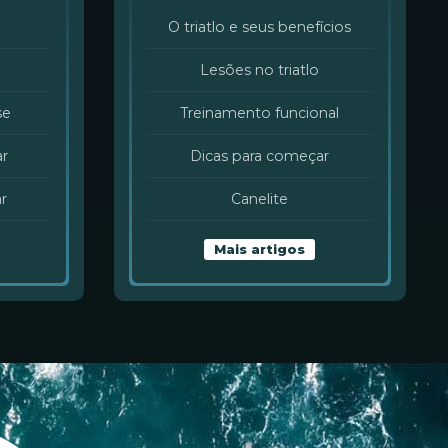
O triatlo e seus benefícios
Lesões no triatlo
se
Treinamento funcional
ar
Dicas para começar
r
Canelite
Mais artigos