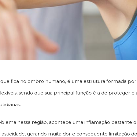
ão que fica no ombro humano, é uma estrutura formada por
 flexíveis, sendo que sua principal função é a de proteger e
tidianas.
lema nessa região, acontece uma inflamação bastante d
elasticidade, gerando muita dor e consequente limitação d