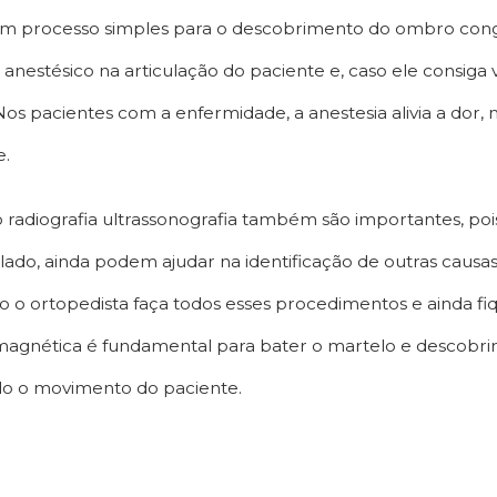
m processo simples para o descobrimento do ombro cong
anestésico na articulação do paciente e, caso ele consiga
 Nos pacientes com a enfermidade, a anestesia alivia a dor
e.
adiografia ultrassonografia também são importantes, poi
lado, ainda podem ajudar na identificação de outras caus
aso o ortopedista faça todos esses procedimentos e ainda f
agnética é fundamental para bater o martelo e descobrir,
do o movimento do paciente.