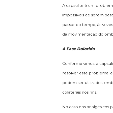
A capsulite é um problema
impossíveis de serem dese
passar do tempo, às vezes,
da movimentação do omb
A Fase Dolorida
Conforme vimos, a capsulit
resolver esse problema, é
podem ser utilizados, emb
colaterais nos rins.
No caso dos analgésicos po