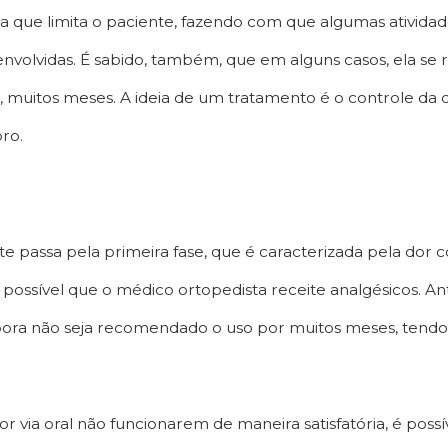
 que limita o paciente, fazendo com que algumas atividad
nvolvidas. É sabido, também, que em alguns casos, ela se 
 muitos meses. A ideia de um tratamento é o controle da do
ro.
e passa pela primeira fase, que é caracterizada pela dor c
 possível que o médico ortopedista receite analgésicos. A
ora não seja recomendado o uso por muitos meses, tendo e
r via oral não funcionarem de maneira satisfatória, é possí