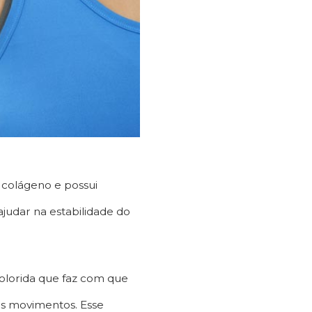
 colágeno e possui
 ajudar na estabilidade do
olorida que faz com que
os movimentos. Esse