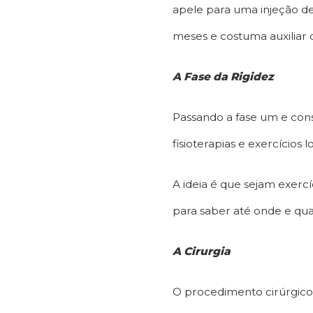
apele para uma injeção de 
meses e costuma auxiliar 
A Fase da Rigidez
Passando a fase um e cons
fisioterapias e exercício
A ideia é que sejam exercí
para saber até onde e qual
A Cirurgia
O procedimento cirúrgico