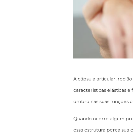
A cápsula articular, regi
características elásticas e
ombro nas suas funções co
Quando ocorre algum prob
essa estrutura perca sua 