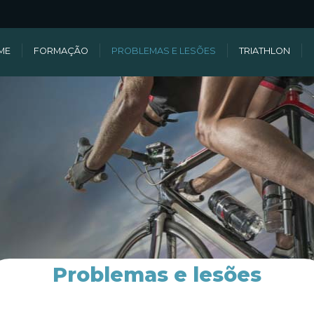
ME
FORMAÇÃO
PROBLEMAS E LESÕES
TRIATHLON
Problemas e lesões