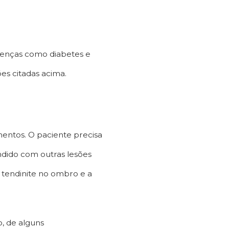
doenças como diabetes e
es citadas acima.
mentos. O paciente precisa
ndido com outras lesões
 tendinite no ombro e a
o, de alguns