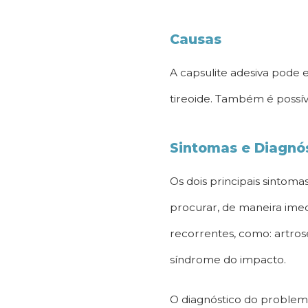
Causas
A capsulite adesiva pode 
tireoide. Também é possív
Sintomas e Diagnó
Os dois principais sintom
procurar, de maneira imed
recorrentes, como: artros
síndrome do impacto.
O diagnóstico do problema 