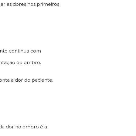
lar as dores nos primeiros
mento continua com
mentação do ombro.
onta a dor do paciente,
da dor no ombro é a