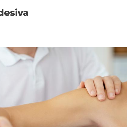
desiva