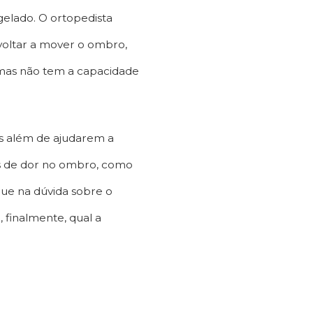
elado. O ortopedista
 voltar a mover o ombro,
, mas não tem a capacidade
s além de ajudarem a
as de dor no ombro, como
ique na dúvida sobre o
 finalmente, qual a