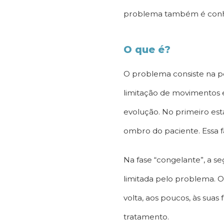
problema também é conhe
O que é?
O problema consiste na p
limitação de movimentos e 
evolução. No primeiro est
ombro do paciente. Essa f
Na fase “congelante”, a s
limitada pelo problema. O
volta, aos poucos, às sua
tratamento.