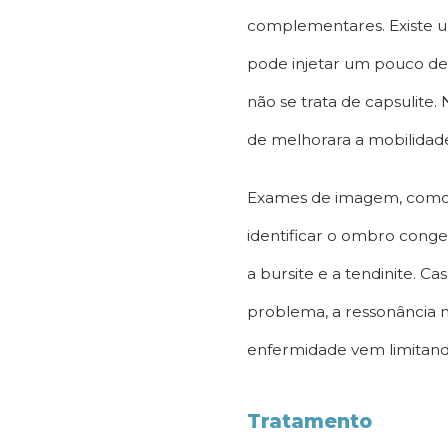
complementares. Existe u
pode injetar um pouco de 
não se trata de capsulite.
de melhorara a mobilidad
Exames de imagem, como r
identificar o ombro conge
a bursite e a tendinite. C
problema, a ressonância m
enfermidade vem limitan
Tratamento