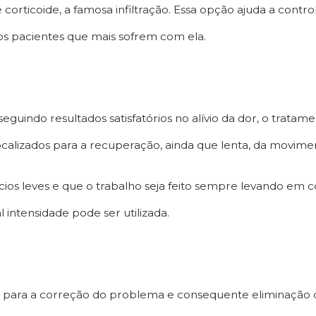
corticoide, a famosa infiltração. Essa opção ajuda a contro
os pacientes que mais sofrem com ela.
eguindo resultados satisfatórios no alívio da dor, o trata
s localizados para a recuperação, ainda que lenta, da movi
cios leves e que o trabalho seja feito sempre levando em c
 intensidade pode ser utilizada.
 para a correção do problema e consequente eliminação 